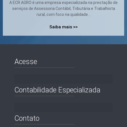
A ECR AGRO é uma empresa especializada na prestação de
serviços de Assessoria Contábil, Tributária e Trabalhista
rural, com foco na qualidade...
Saiba mais >>
Acesse
Contabilidade Especializada
Contato