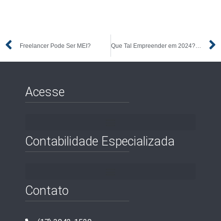
Freelancer Pode Ser MEI?
Que Tal Empreender em 2024? Confira 12 Dicas Para Abrir Seu Negócio
Acesse
Contabilidade Especializada
Contato