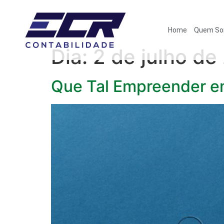
Home
Quem S
Dia:
2 de julho de
Que Tal Empreender em