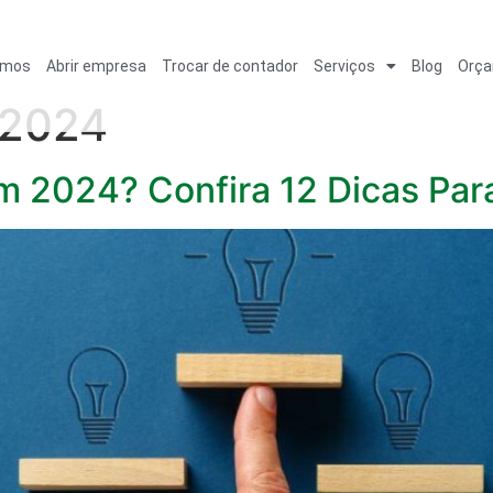
omos
Abrir empresa
Trocar de contador
Serviços
Blog
Orç
 2024
 2024? Confira 12 Dicas Par