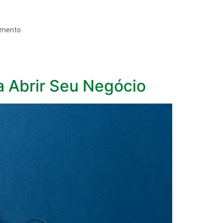
amento
a Abrir Seu Negócio