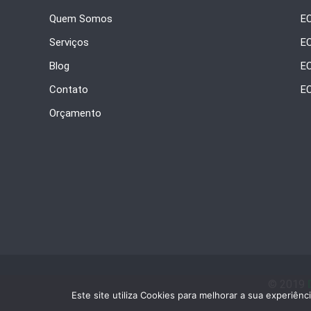
Quem Somos
EC
Serviços
E
Blog
E
Contato
E
Orçamento
© 2019
Este site utiliza Cookies para melhorar a sua experiênc