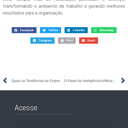
transformando o ambiente de trabalho e gerando melhores
resultados para a organização.
Facebook
Twitter
LinkedIn
WhatsApp
Telegram
Print
Email
Quais as Tendências de Empreendedorismo para 2025?
O Papel da Inteligência Artificial no Empreendedorismo Moderno
Acesse