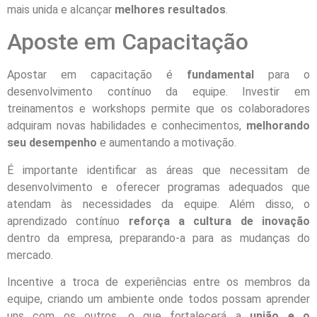
mais unida e alcançar
melhores resultados
.
Aposte em Capacitação
Apostar em capacitação é
fundamental
para o
desenvolvimento contínuo da equipe. Investir em
treinamentos e workshops permite que os colaboradores
adquiram novas habilidades e conhecimentos,
melhorando
seu desempenho
e aumentando a motivação.
É importante identificar as áreas que necessitam de
desenvolvimento e oferecer programas adequados que
atendam às necessidades da equipe. Além disso, o
aprendizado contínuo
reforça a cultura de inovação
dentro da empresa, preparando-a para as mudanças do
mercado.
Incentive a troca de experiências entre os membros da
equipe, criando um ambiente onde todos possam aprender
uns com os outros, o que fortalecerá a
união e o