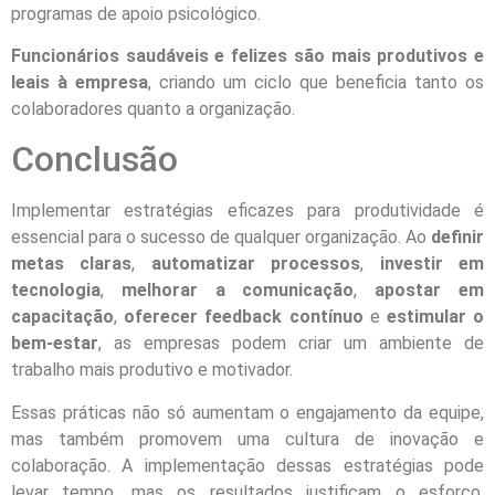
programas de apoio psicológico.
Funcionários saudáveis e felizes são mais produtivos e
leais à empresa
, criando um ciclo que beneficia tanto os
colaboradores quanto a organização.
Conclusão
Implementar estratégias eficazes para produtividade é
essencial para o sucesso de qualquer organização. Ao
definir
metas claras
,
automatizar processos
,
investir em
tecnologia
,
melhorar a comunicação
,
apostar em
capacitação
,
oferecer feedback contínuo
e
estimular o
bem-estar
, as empresas podem criar um ambiente de
trabalho mais produtivo e motivador.
Essas práticas não só aumentam o engajamento da equipe,
mas também promovem uma cultura de inovação e
colaboração. A implementação dessas estratégias pode
levar tempo, mas os resultados justificam o esforço,